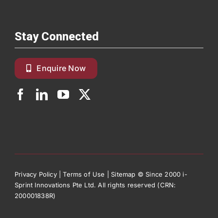
Stay Connected
Enquire Now
Privacy Policy
|
Terms of Use
|
Sitemap
© Since 2000 i-
Sprint Innovations Pte Ltd. All rights reserved (CRN:
200001838R)