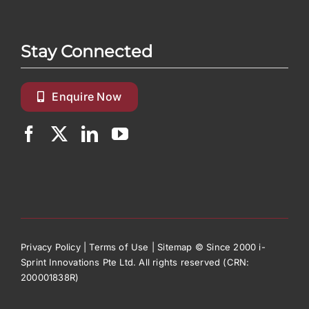
Stay Connected
Enquire Now
Privacy Policy
|
Terms of Use
|
Sitemap
© Since 2000 i-
Sprint Innovations Pte Ltd. All rights reserved (CRN:
200001838R)